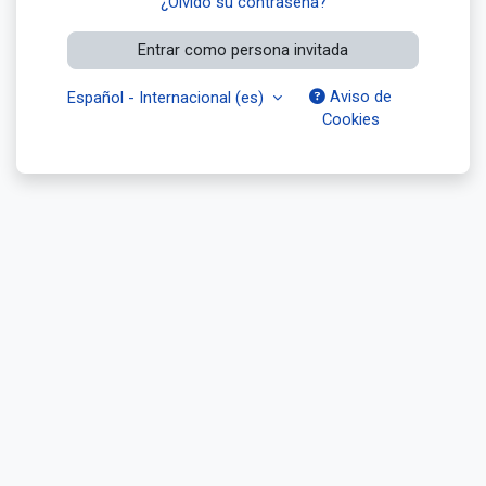
¿Olvidó su contraseña?
Entrar como persona invitada
Aviso de
Español - Internacional ‎(es)‎
Cookies